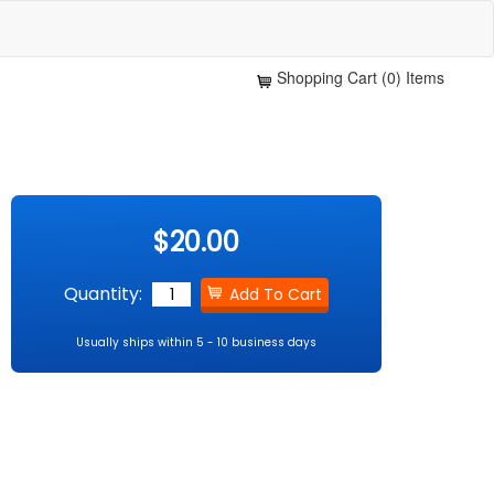
Shopping Cart (0) Items
$20.00
Quantity:
Usually ships within 5 - 10 business days