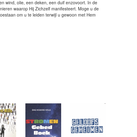
en wind, olie, een deken, een duif enzovoort. In de
ieren waarop Hij Zichzelf manifesteert. Moge u de
toestaan om u te leiden terwijl u gewoon met Hem