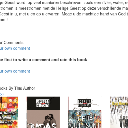
ge Geest wordt op veel manieren beschreven; zoals een rivier, water, e
stromen is meestromen met de Heilige Geest op deze verschillende man
Geest in u, met u en op u ervaren! Moge u de machtige hand van God 
omt!
er Comments
our own comment
he first to write a comment and rate this book
our own comment
ooks By This Author
 >>