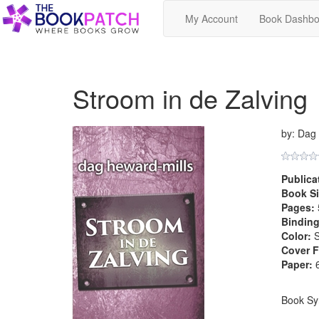
My Account
Book Dashbo
Stroom in de Zalving
by: Dag
Publica
Book Si
Pages:
Binding
Color:
S
Cover F
Paper:
6
Book Sy